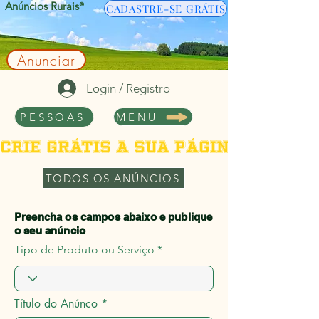
Anúncios Rurais
®
CADASTRE-SE GRÁTIS
Anunciar
Login / Registro
PESSOAS
MENU
Crie grátis a sua página de per
TODOS OS ANÚNCIOS
Preencha os campos abaixo e publique
o seu anúncio
Tipo de Produto ou Serviço
Título do Anúnco