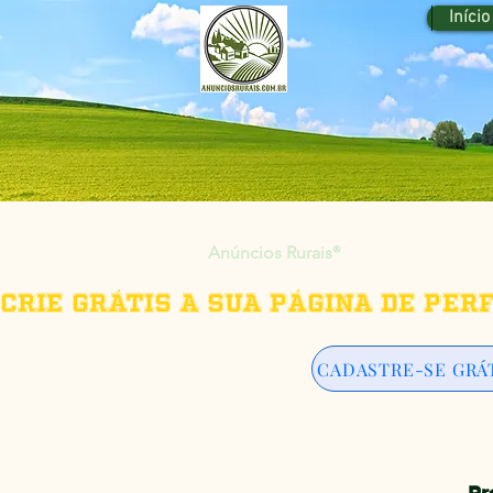
Início
Anúncios Rurais
®
Crie grátis a sua página de per
CADASTRE-SE GRÁ