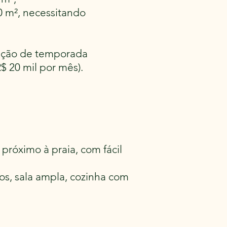
0 m², necessitando
cação de temporada
$ 20 mil por mês).
róximo à praia, com fácil
os, sala ampla, cozinha com