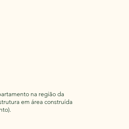
partamento na região da
trutura em área construída
nto).