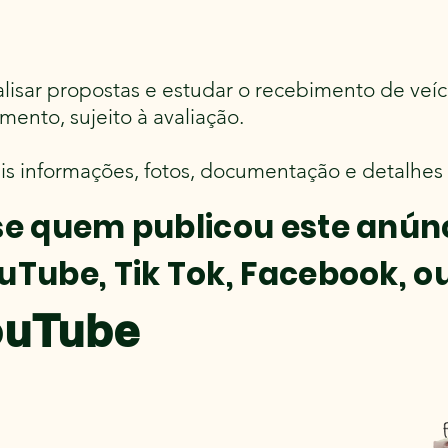
alisar propostas e estudar o recebimento de veí
ento, sujeito à avaliação.
is informações, fotos, documentação e detalhes
se quem publicou este anún
uTube, Tik Tok, Facebook, ou
ouTube