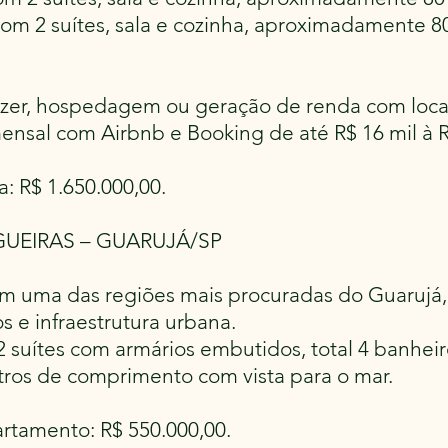
m 2 suítes, sala e cozinha, aproximadamente 8
lazer, hospedagem ou geração de renda com lo
ensal com Airbnb e Booking de até R$ 16 mil à R
a: R$ 1.650.000,00.
UEIRAS – GUARUJÁ/SP
m uma das regiões mais procuradas do Guarujá, p
s e infraestrutura urbana.
2 suítes com armários embutidos, total 4 banheir
tros de comprimento com vista para o mar.
artamento: R$ 550.000,00.