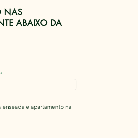
O NAS
NTE ABAIXO DA
o
enseada e apartamento na