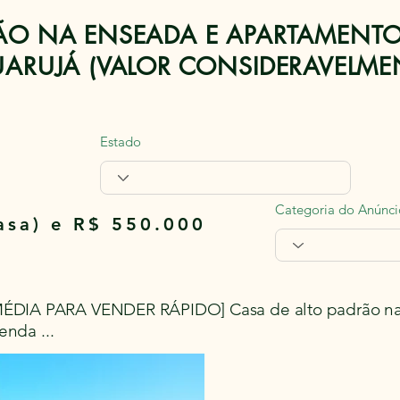
ÃO NA ENSEADA E APARTAMENT
UARUJÁ (VALOR CONSIDERAVELME
Estado
Categoria do Anúnci
asa) e R$ 550.000
6
DIA PARA VENDER RÁPIDO] Casa de alto padrão na 
enda ...