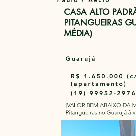
Paulo / Aécio
CASA ALTO PADR
PITANGUEIRAS G
MÉDIA)
Guarujá
R$ 1.650.000 (c
(apartamento)
(19) 99952-297
[VALOR BEM ABAIXO DA MÉ
Pitangueiras no Guarujá à v