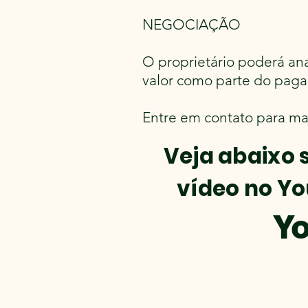
NEGOCIAÇÃO
O proprietário poderá an
valor como parte do pagam
Entre em contato para ma
Veja abaixo 
vídeo no Yo
Y