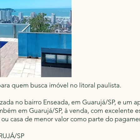
ra quem busca imóvel no litoral paulista.
lizada no bairro Enseada, em Guarujá/SP, e um a
também em Guarujá/SP, à venda, com excelente es
rro ou casa de menor valor como parte do pagame
RUJÁ/SP