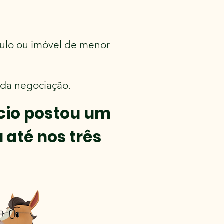
culo ou imóvel de menor
 da negociação.
cio postou um
 até nos três