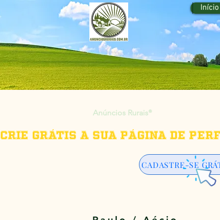
Início
Anúncios Rurais
®
Crie grátis a sua página de per
CADASTRE-SE GRÁ