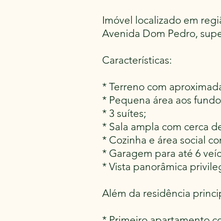
Imóvel localizado em regi
Avenida Dom Pedro, super
Características:
* Terreno com aproximad
* Pequena área aos fundos
* 3 suítes;
* Sala ampla com cerca de
* Cozinha e área social 
* Garagem para até 6 veíc
* Vista panorâmica privil
Além da residência princi
* Primeiro apartamento co