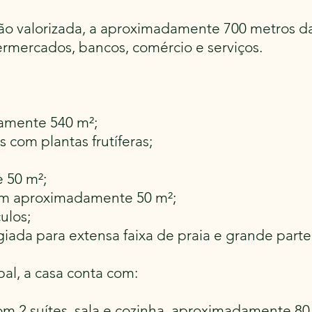
ão valorizada, a aproximadamente 700 metros da 
mercados, bancos, comércio e serviços.
amente 540 m²;
 com plantas frutíferas;
 50 m²;
com aproximadamente 50 m²;
ulos;
egiada para extensa faixa de praia e grande parte
pal, a casa conta com:
m 2 suítes, sala e cozinha, aproximadamente 80