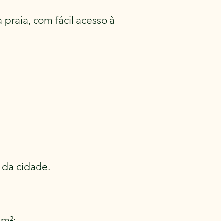
praia, com fácil acesso à
 da cidade.
 m²;