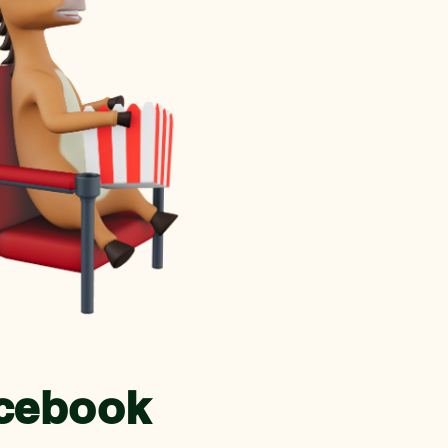
cebook