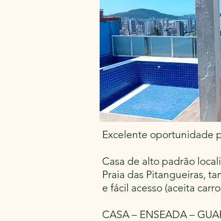
Excelente oportunidade pa
Casa de alto padrão loca
Praia das Pitangueiras, 
e fácil acesso (aceita ca
CASA – ENSEADA – GUA