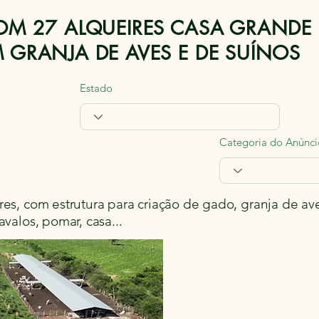
COM 27 ALQUEIRES CASA GRAND
 GRANJA DE AVES E DE SUÍNOS
Estado
Categoria do Anúnci
0
6
res, com estrutura para criação de gado, granja de ave
avalos, pomar, casa...