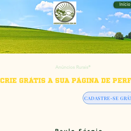
Início
Anúncios Rurais
®
Crie grátis a sua página de per
CADASTRE-SE GRÁ