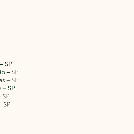
– SP
ão – SP
as – SP
 – SP
– SP
– SP