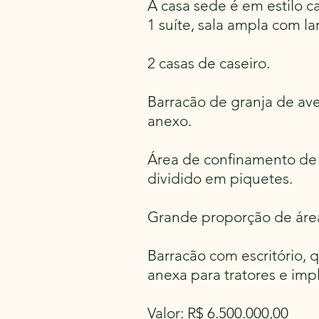
A casa sede é em estilo c
1 suíte, sala ampla com lar
2 casas de caseiro.
Barracão de granja de a
anexo.
Área de confinamento de g
dividido em piquetes.
Grande proporção de área 
Barracão com escritório,
anexa para tratores e imp
Valor: R$ 6.500.000,00