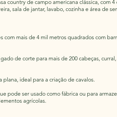
asa country de campo americana clássica, com 4
eira, sala de jantar, lavabo, cozinha e área de ser
ves com mais de 4 mil metros quadrados com ba
ado de corte para mais de 200 cabeças, curral, 
plana, ideal para a criação de cavalos.
 que pode ser usado como fábrica ou para arma
lementos agrícolas.