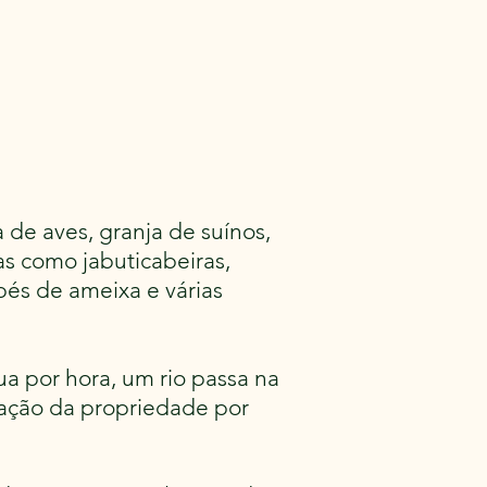
 de aves, granja de suínos,
as como jabuticabeiras,
pés de ameixa e várias
ua por hora, um rio passa na
gação da propriedade por