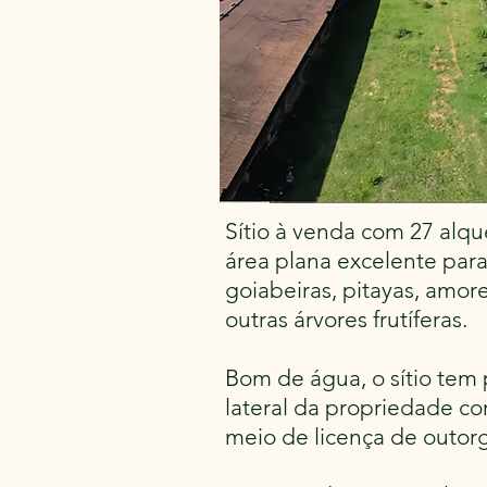
Sítio à venda com 27 alqu
área plana excelente para
goiabeiras, pitayas, amor
outras árvores frutíferas.
Bom de água, o sítio tem 
lateral da propriedade c
meio de licença de outor