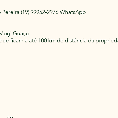
 Pereira (19) 99952-2976 WhatsApp
m Mogi Guaçu
que ficam a até 100 km de distância da propried