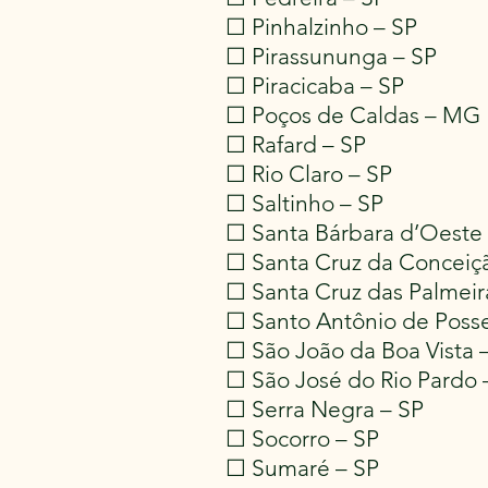
☐ Pinhalzinho – SP
☐ Pirassununga – SP
☐ Piracicaba – SP
☐ Poços de Caldas – MG
☐ Rafard – SP
☐ Rio Claro – SP
☐ Saltinho – SP
☐ Santa Bárbara d’Oeste 
☐ Santa Cruz da Conceiç
☐ Santa Cruz das Palmeir
☐ Santo Antônio de Posse
☐ São João da Boa Vista 
☐ São José do Rio Pardo 
☐ Serra Negra – SP
☐ Socorro – SP
☐ Sumaré – SP