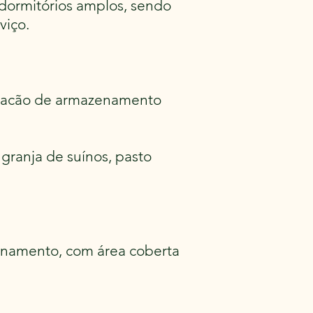
 dormitórios amplos, sendo
viço.
rracão de armazenamento
granja de suínos, pasto
zenamento, com área coberta