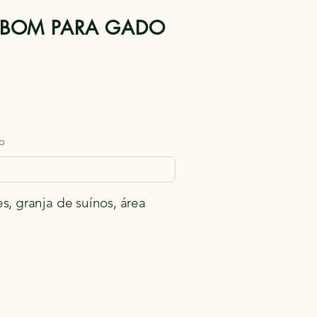
E BOM PARA GADO
o
s, granja de suínos, área