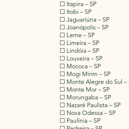
☐ Itapira – SP
☐ Itobi – SP
☐ Jaguariúna – SP
☐ Joanópolis – SP
☐ Leme – SP
☐ Limeira – SP
☐ Lindóia – SP
☐ Louveira – SP
☐ Mococa – SP
☐ Mogi Mirim – SP
☐ Monte Alegre do Sul –
☐ Monte Mor – SP
☐ Morungaba – SP
☐ Nazaré Paulista – SP
☐ Nova Odessa – SP
☐ Paulínia – SP
☐ Pedreira – SP