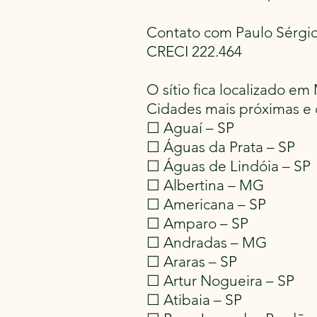
Contato com Paulo Sérgio
CRECI 222.464
O sítio fica localizado e
Cidades mais próximas e 
☐ Aguaí – SP
☐ Águas da Prata – SP
☐ Águas de Lindóia – SP
☐ Albertina – MG
☐ Americana – SP
☐ Amparo – SP
☐ Andradas – MG
☐ Araras – SP
☐ Artur Nogueira – SP
☐ Atibaia – SP