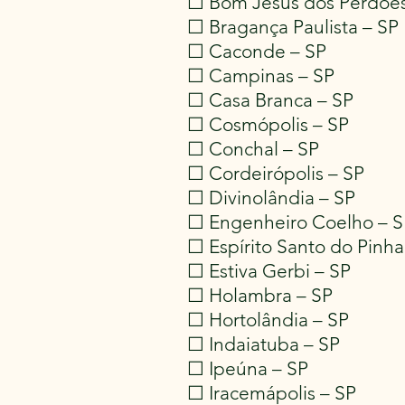
☐ Bom Jesus dos Perdões
☐ Bragança Paulista – SP
☐ Caconde – SP
☐ Campinas – SP
☐ Casa Branca – SP
☐ Cosmópolis – SP
☐ Conchal – SP
☐ Cordeirópolis – SP
☐ Divinolândia – SP
☐ Engenheiro Coelho – S
☐ Espírito Santo do Pinha
☐ Estiva Gerbi – SP
☐ Holambra – SP
☐ Hortolândia – SP
☐ Indaiatuba – SP
☐ Ipeúna – SP
☐ Iracemápolis – SP