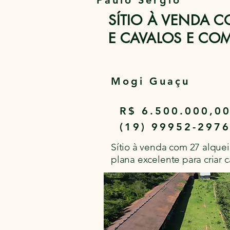
Paulo Sérgio
SÍTIO À VENDA 
E CAVALOS E COM
Mogi Guaçu
R$ 6.500.000,0
(19) 99952-297
Sítio à venda com 27 alquei
plana excelente para criar c