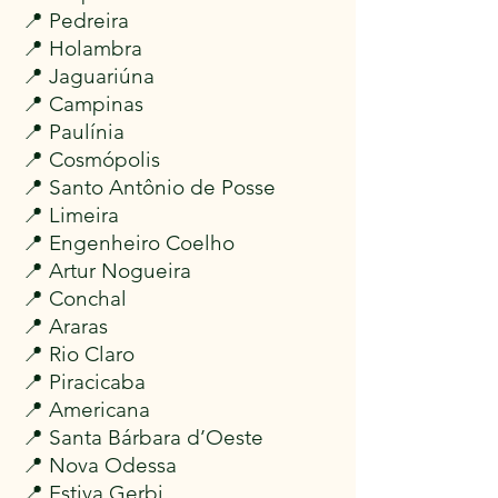
📍 Pedreira
📍 Holambra
📍 Jaguariúna
📍 Campinas
📍 Paulínia
📍 Cosmópolis
📍 Santo Antônio de Posse
📍 Limeira
📍 Engenheiro Coelho
📍 Artur Nogueira
📍 Conchal
📍 Araras
📍 Rio Claro
📍 Piracicaba
📍 Americana
📍 Santa Bárbara d’Oeste
📍 Nova Odessa
📍 Estiva Gerbi