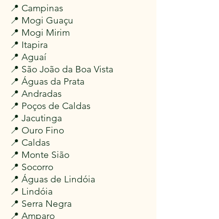
📍 Campinas
📍 Mogi Guaçu
📍 Mogi Mirim
📍 Itapira
📍 Aguaí
📍 São João da Boa Vista
📍 Águas da Prata
📍 Andradas
📍 Poços de Caldas
📍 Jacutinga
📍 Ouro Fino
📍 Caldas
📍 Monte Sião
📍 Socorro
📍 Águas de Lindóia
📍 Lindóia
📍 Serra Negra
📍 Amparo