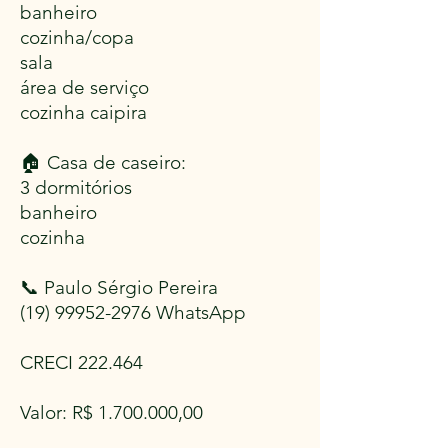
banheiro
cozinha/copa
sala
área de serviço
cozinha caipira
🏠 Casa de caseiro:
3 dormitórios
banheiro
cozinha
📞 Paulo Sérgio Pereira
(19) 99952-2976
WhatsApp
CRECI 222.464
Valor: R$
1.700.000
,00