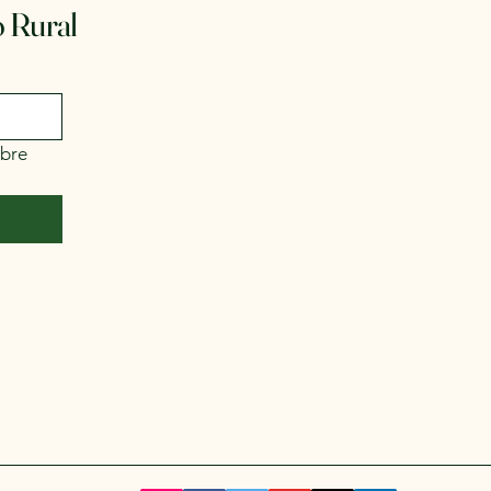
 Rural
bre 