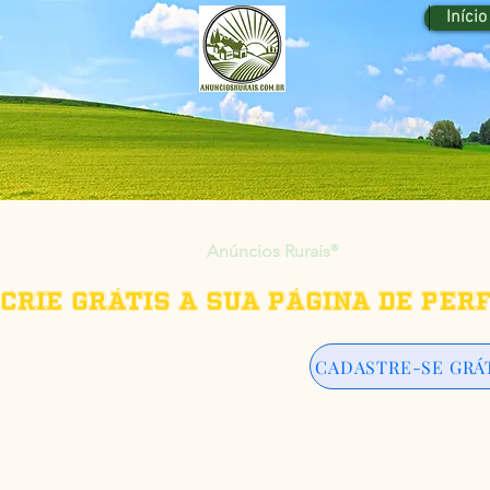
Início
Anúncios Rurais
®
Crie grátis a sua página de per
CADASTRE-SE GRÁ