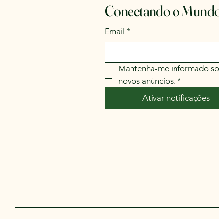
Conectando o Mundo
Email
*
Mantenha-me informado so
novos anúncios.
*
Ativar notificações