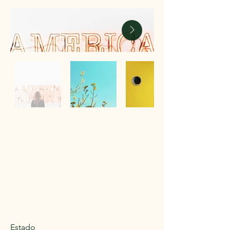
Previous
Next
Estado