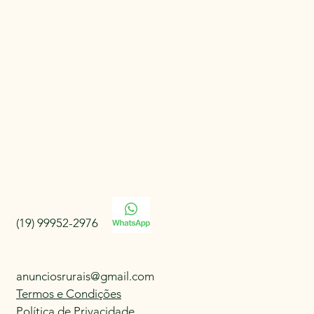
(19) 99952-2976
anunciosrurais@gmail.com
Termos e Condições
Política de Privacidade