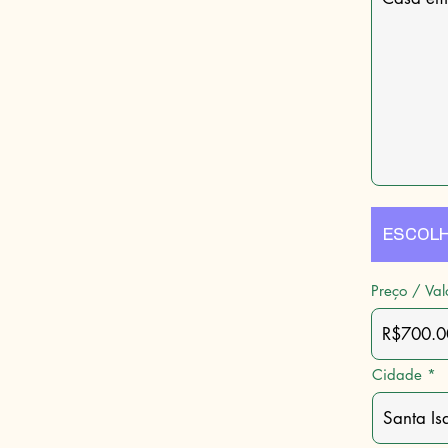
ESCOLH
Preço / Val
Cidade