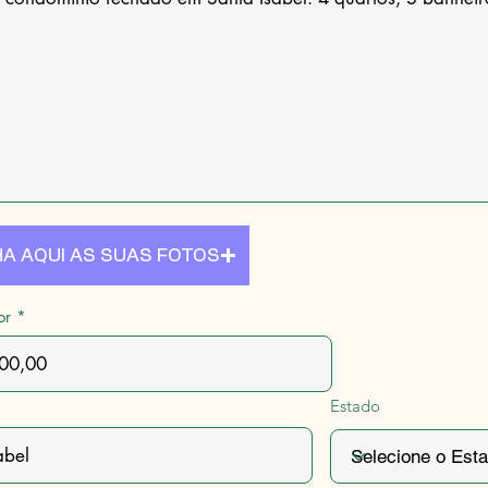
A AQUI AS SUAS FOTOS
or
Estado