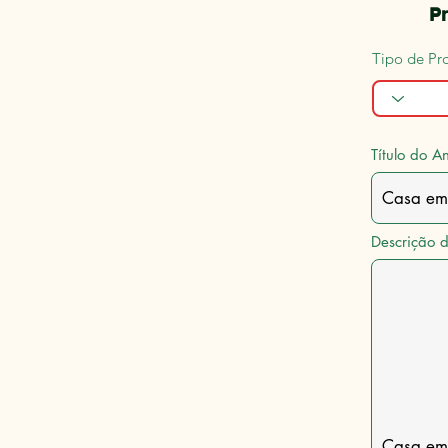
Pr
Tipo de Pr
Título do A
Descrição 