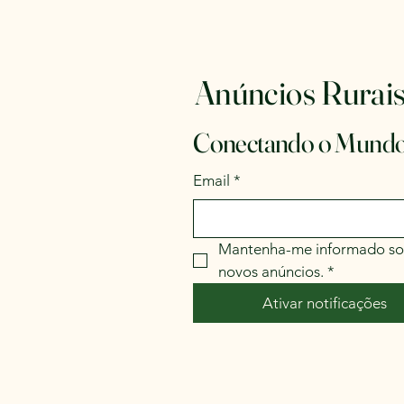
Anúncios Rurai
Conectando o Mundo
Email
*
Mantenha-me informado so
novos anúncios.
*
Ativar notificações