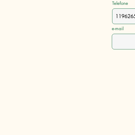
Telefone
e-mail