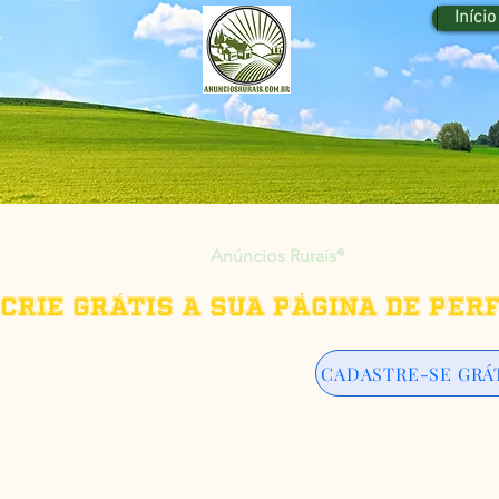
Início
Anúncios Rurais
®
Crie grátis a sua página de per
CADASTRE-SE GRÁ