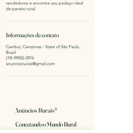
vendedores e encontre seu pedaço ideal
de paraíso rural.
Informações de contato
Cambuí, Campinas - State of São Paulo,
Brazil
(19) 99952-2976
anunciosrurais@gmail.com
Anúncios Rurais
®
Conectando o Mundo Rural