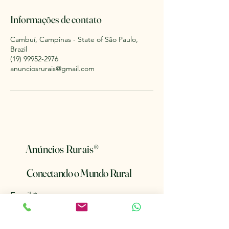
Informações de contato
Cambuí, Campinas - State of São Paulo,
Brazil
(19) 99952-2976
anunciosrurais@gmail.com
Anúncios Rurais
®
Conectando o Mundo Rural
Email
*